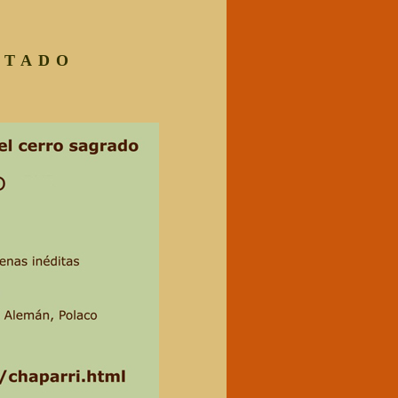
NTADO