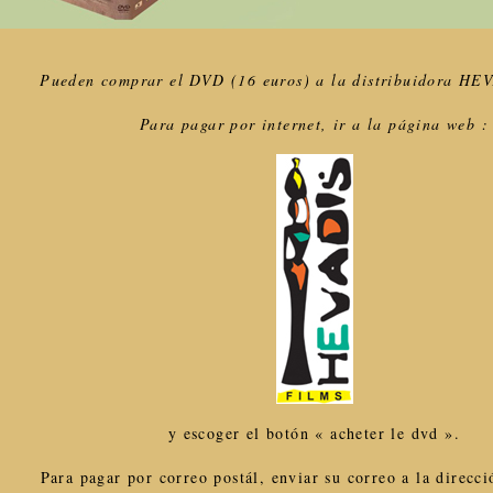
Pueden comprar el DVD (16 euros) a la distribuidora HE
Para pagar por internet, ir a la página web :
y escoger el botón « acheter le dvd ».
Para pagar por correo postál, enviar su correo a la direcci