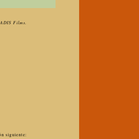
VADIS Films.
ón siguiente: