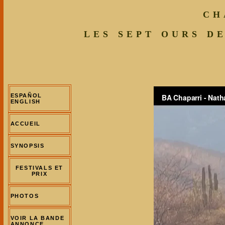
CH
LES SEPT OURS D
ESPAÑOL
ENGLISH
ACCUEIL
SYNOPSIS
FESTIVALS ET
PRIX
PHOTOS
VOIR LA BANDE
ANNONCE